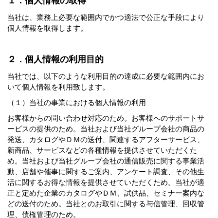
１．個人情報の取得
当社は、業務上必要な範囲内でかつ適法で公正な手段により
個人情報を取得します。
２．個人情報の利用目的
当社では、以下のような利用目的の達成に必要な範囲内にお
いて個人情報を利用致します。
（１）当社の事業における個人情報の利用
お客様からの問い合わせ対応のため。お客様へのサポートサ
ービスの提供のため。当社および当社グループ会社の商品の
発送、カタログやＤＭの送付、関連するアフターサービス、
新商品、サービスなどの各種情報を提供させていただくた
め。当社および当社グループ会社の通信販売に関する事業活
動、店舗や催事に関するご案内、アンケート調査、その他生
活に関するお得な情報を提供させていただくため。当社が適
正と定めた企業のカタログやＤＭ、試供品、セミナー案内な
どの送付のため。当社とのお取引に関する与信管理、回収管
理、債権管理のため。