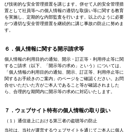
び技術的な安全管理措置を講じます。併せて人的安全管理措
置として社員等への個人情報の適切な取扱い等に関する教育
を実施し、定期的な内部監査を行います。以上のように必要
かつ適切な安全管理措置を継続的に講じ事故の防止に努めま
す。
６．個人情報に関する開示請求等
個人情報の利用目的の通知、開示・訂正等・利用停止等に関
するご請求（以下、「開示等の求め」という）については、
「個人情報の利用目的の通知、開示、訂正等、利用停止等に
関するお手続きのご案内」のページをご確認ください。お問
合せいただいた方がご本人であること等が確認されました
ら、合理的な期間内に開示等の求めに対応いたします。
７．ウェブサイト特有の個人情報の取り扱い
（１）通信途上における第三者の盗聴等の防止
当社は、当社が運営するウェブサイトを通じてご本人に個人