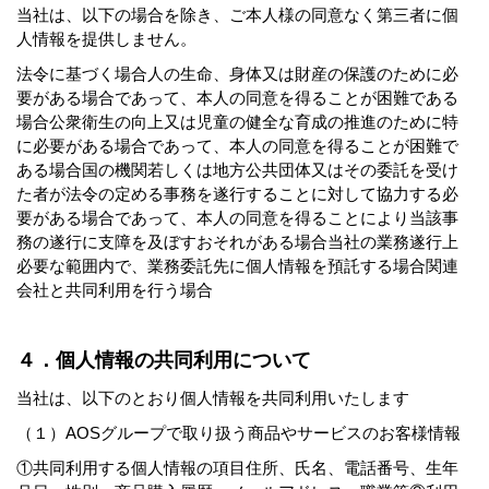
当社は、以下の場合を除き、ご本人様の同意なく第三者に個
人情報を提供しません。
法令に基づく場合人の生命、身体又は財産の保護のために必
要がある場合であって、本人の同意を得ることが困難である
場合公衆衛生の向上又は児童の健全な育成の推進のために特
に必要がある場合であって、本人の同意を得ることが困難で
ある場合国の機関若しくは地方公共団体又はその委託を受け
た者が法令の定める事務を遂行することに対して協力する必
要がある場合であって、本人の同意を得ることにより当該事
務の遂行に支障を及ぼすおそれがある場合当社の業務遂行上
必要な範囲内で、業務委託先に個人情報を預託する場合関連
会社と共同利用を行う場合
４．個人情報の共同利用について
当社は、以下のとおり個人情報を共同利用いたします
（１）AOSグループで取り扱う商品やサービスのお客様情報
①共同利用する個人情報の項目住所、氏名、電話番号、生年