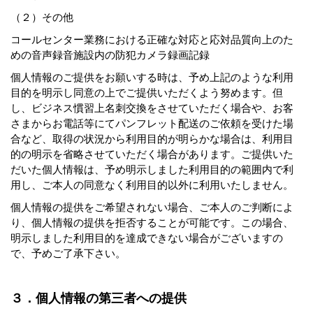
（２）その他
コールセンター業務における正確な対応と応対品質向上のた
めの音声録音施設内の防犯カメラ録画記録
個人情報のご提供をお願いする時は、予め上記のような利用
目的を明示し同意の上でご提供いただくよう努めます。但
し、ビジネス慣習上名刺交換をさせていただく場合や、お客
さまからお電話等にてパンフレット配送のご依頼を受けた場
合など、取得の状況から利用目的が明らかな場合は、利用目
的の明示を省略させていただく場合があります。ご提供いた
だいた個人情報は、予め明示しました利用目的の範囲内で利
用し、ご本人の同意なく利用目的以外に利用いたしません。
個人情報の提供をご希望されない場合、ご本人のご判断によ
り、個人情報の提供を拒否することが可能です。この場合、
明示しました利用目的を達成できない場合がございますの
で、予めご了承下さい。
３．個人情報の第三者への提供