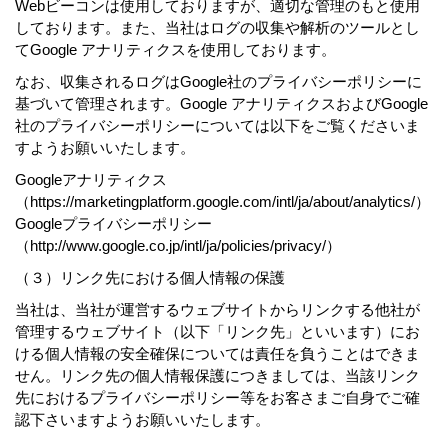
Webビーコンは使用しておりますが、適切な管理のもと使用
しております。また、当社はログの収集や解析のツールとし
てGoogle アナリティクスを使用しております。
なお、収集されるログはGoogle社のプライバシーポリシーに
基づいて管理されます。Google アナリティクスおよびGoogle
社のプライバシーポリシーについては以下をご覧くださいま
すようお願いいたします。
Googleアナリティクス
（https://marketingplatform.google.com/intl/ja/about/analytics/）
Googleプライバシーポリシー
（http://www.google.co.jp/intl/ja/policies/privacy/）
（３）リンク先における個人情報の保護
当社は、当社が運営するウェブサイトからリンクする他社が
管理するウェブサイト（以下「リンク先」といいます）にお
ける個人情報の安全確保については責任を負うことはできま
せん。リンク先の個人情報保護につきましては、当該リンク
先におけるプライバシーポリシー等をお客さまご自身でご確
認下さいますようお願いいたします。