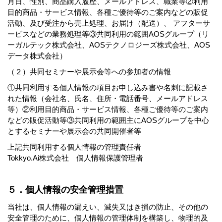
月日、性別、商品購入履歴、メールアドレス、職業等②利用
目的商品・サービス情報、各種ご優待等のご案内などの販促
活動、及び受注から売上処理、お届け（配送）、 アフターサ
ービスなどの業務処理等③共同利用の範囲AOSグループ（リ
ーガルテック株式会社、AOSテクノロジーズ株式会社、AOS
データ株式会社）
（２）共同セミナーや展示会等への参加者の情報
①共同利用する個人情報の項目お申し込み書や名刺に記載さ
れた情報（会社名、氏名、住所・電話番号、メールアドレス
等）②利用目的商品・サービス情報、各種ご優待等のご案内
などの販促活動等③共同利用の範囲主にAOSグループを中心
とするセミナーや展示会の共同開催者等
上記共同利用する個人情報の管理責任者
Tokkyo.Ai株式会社 個人情報保護管理者
５．個人情報の安全管理措置
当社は、個人情報の漏えい、滅失又はき損の防止、その他の
安全管理のために、個人情報の管理体制を構築し、物理的及