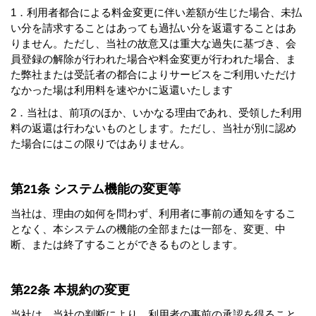
1．利用者都合による料金変更に伴い差額が生じた場合、未払
い分を請求することはあっても過払い分を返還することはあ
りません。ただし、当社の故意又は重大な過失に基づき、会
員登録の解除が行われた場合や料金変更が行われた場合、ま
た弊社または受託者の都合によりサービスをご利用いただけ
なかった場は利用料を速やかに返還いたします
2．当社は、前項のほか、いかなる理由であれ、受領した利用
料の返還は行わないものとします。ただし、当社が別に認め
た場合にはこの限りではありません。
第21条 システム機能の変更等
当社は、理由の如何を問わず、利用者に事前の通知をするこ
となく、本システムの機能の全部または一部を、変更、中
断、または終了することができるものとします。
第22条 本規約の変更
当社は、当社の判断により、利用者の事前の承認を得ること