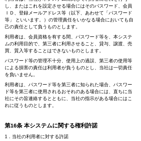
し、またはこれを設定させる場合にはそのパスワード、会員
ＩＤ、登録メールアドレス等（以下、あわせて「パスワード
等」 といいます。）の管理責任をいかなる場合においても自
己の責任として負うものとします。
利用者は、会員資格を有する間、パスワード等を、本システ
ムの利用目的で、第三者に利用させること、貸与、譲渡、売
買、質入等することはできないものとします。
パスワード等の管理不十分、使用上の過誤、第三者の使用等
による損害の責任は利用者が負うものとし、当社は一切責任
を負いません。
利用者は、パスワード等を第三者に知られた場合、パスワー
ド等を第三者に使用されるおそれのある場合には、直ちに当
社にその旨連絡するとともに、当社の指示がある場合にはこ
れに従うものとします。
第16条 本システムに関する権利許諾
1．当社の利用者に対する許諾