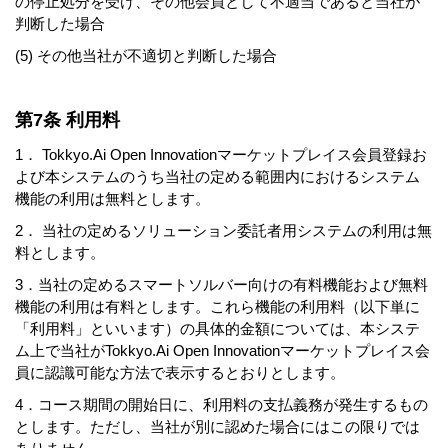
の停止処分を受け、その他会員として不適当であると当社が
判断した場合
(5) その他当社が不適切と判断した場合
第7条 利用料
1． Tokkyo.Ai Open Innovationマーケットプレイス会員登録お
よび本システムのうち当社の定める範囲内におけるシステム
機能の利用は無料とします。
2． 当社の定めるソリューション委託者用システムの利用は無
料とします。
3．当社の定めるスマートソルバー向けの有料機能および無料
機能の利用は有料とします。これら機能の利用料（以下単に
「利用料」といいます）の具体的金額については、本システ
ム上で当社がTokkyo.Ai Open Innovationマーケットプレイス会
員に認識可能な方法で表示するとおりとします。
4．コース期間の開始日に、利用料の支払義務が発生するもの
とします。ただし、当社が別に認めた場合にはこの限りでは