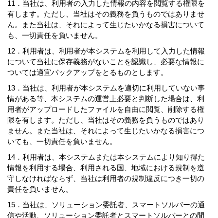
11．当社は、利用者の入力した情報の内容を閲覧する権限を
有します。ただし、当社はその義務を負うものではありませ
ん。また当社は、それによって生じたいかなる損害について
も、一切責任を負いません。
12．利用者は、利用者が本システムを利用して入力した情報
について当社に保存義務がないことを認識し、必要な情報に
ついては適宜バックアップをとるものとします。
13．当社は、利用者が本システムを適切に利用していない事
情がある等、本システムの運営上必要と判断した場合は、利
用者がアップロードしたファイルを自由に閲覧、削除する権
限を有します。ただし、当社はその義務を負うものではあり
ません。また当社は、それによって生じたいかなる損害につ
いても、一切責任を負いません。
14．利用者は、本システムまたは本システムにより知り得た
情報を利用する場合、利用される国、地域における規制を遵
守しなければならず、当社は利用者の規制違反につき一切の
責任を負いません。
15．当社は、ソリューション委託者、スマートソルバーの通
信や活動、ソリューション委託者とスマートソルバーとの間