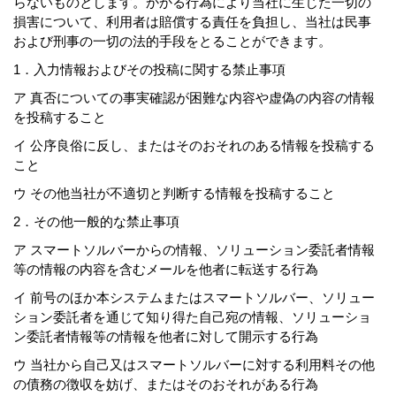
らないものとします。かかる行為により当社に生じた一切の
損害について、利用者は賠償する責任を負担し、当社は民事
および刑事の一切の法的手段をとることができます。
1．入力情報およびその投稿に関する禁止事項
ア 真否についての事実確認が困難な内容や虚偽の内容の情報
を投稿すること
イ 公序良俗に反し、またはそのおそれのある情報を投稿する
こと
ウ その他当社が不適切と判断する情報を投稿すること
2．その他一般的な禁止事項
ア スマートソルバーからの情報、ソリューション委託者情報
等の情報の内容を含むメールを他者に転送する行為
イ 前号のほか本システムまたはスマートソルバー、ソリュー
ション委託者を通じて知り得た自己宛の情報、ソリューショ
ン委託者情報等の情報を他者に対して開示する行為
ウ 当社から自己又はスマートソルバーに対する利用料その他
の債務の徴収を妨げ、またはそのおそれがある行為