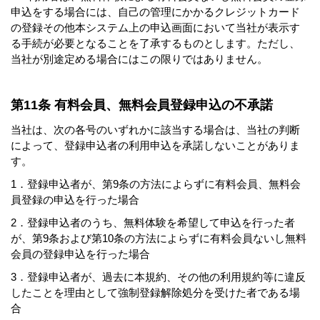
申込をする場合には、自己の管理にかかるクレジットカード
の登録その他本システム上の申込画面において当社が表示す
る手続が必要となることを了承するものとします。ただし、
当社が別途定める場合にはこの限りではありません。
第11条 有料会員、無料会員登録申込の不承諾
当社は、次の各号のいずれかに該当する場合は、当社の判断
によって、登録申込者の利用申込を承諾しないことがありま
す。
1．登録申込者が、第9条の方法によらずに有料会員、無料会
員登録の申込を行った場合
2．登録申込者のうち、無料体験を希望して申込を行った者
が、第9条および第10条の方法によらずに有料会員ないし無料
会員の登録申込を行った場合
3．登録申込者が、過去に本規約、その他の利用規約等に違反
したことを理由として強制登録解除処分を受けた者である場
合