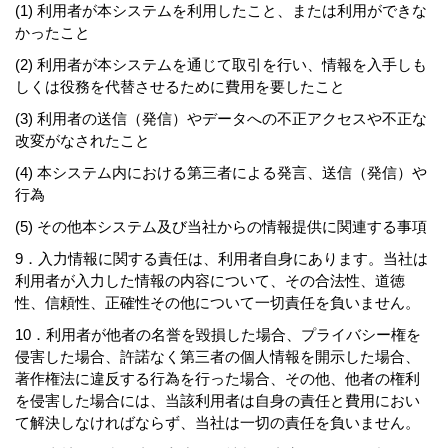
(1) 利用者が本システムを利用したこと、または利用ができな
かったこと
(2) 利用者が本システムを通じて取引を行い、情報を入手しも
しくは役務を代替させるために費用を要したこと
(3) 利用者の送信（発信）やデータへの不正アクセスや不正な
改変がなされたこと
(4) 本システム内における第三者による発言、送信（発信）や
行為
(5) その他本システム及び当社からの情報提供に関連する事項
9．入力情報に関する責任は、利用者自身にあります。当社は
利用者が入力した情報の内容について、その合法性、道徳
性、信頼性、正確性その他について一切責任を負いません。
10．利用者が他者の名誉を毀損した場合、プライバシー権を
侵害した場合、許諾なく第三者の個人情報を開示した場合、
著作権法に違反する行為を行った場合、その他、他者の権利
を侵害した場合には、当該利用者は自身の責任と費用におい
て解決しなければならず、当社は一切の責任を負いません。