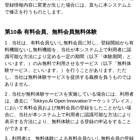
登録情報内容に変更が生じた場合には、直ちに本システム上
で修正を行うものとします。
第10条 有料会員、無料会員無料体験
1．当社は、有料会員ないし無料会員に対し、登録開始から有
料機能ないし無料機能を、当社が本システム上で利用者に認
識可能な方法により定める一定の期間（以下「体験期間」と
いいます。）のみ無料で利用させるサービス（以下「無料体
験サービス」といいます。）を行うことがあります。ただ
し、当社は無料体験サービスを提供する義務を負うものでは
ありません。
2．当社が無料体験サービスを実施している場合には、利用者
は、過去に「Tokkyo.Ai Open Innovationマーケットプレイス」
において有料会員および無料会員の登録をしたことがない場
合に、当社が本システム上で利用者に認識可能な方法により
表示する方法により、無料体験による登録の申込をすること
ができます。
3．利用者は、無料体験による有料会員ないし無料会員の登録