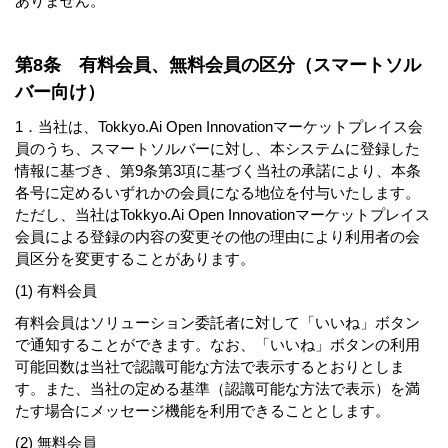
ありません。
第8条 有料会員、無料会員の区分（スマートソル
バー向け）
1．当社は、Tokkyo.Ai Open Innovationマーケットプレイス会
員のうち、スマートソルバーに対し、本システムに登録した
情報に基づき、第9条第3項に基づく当社の承諾により、本条
各号に定めるいずれかの会員になる地位を付与いたします。
ただし、当社はTokkyo.Ai Open Innovationマーケットプレイス
会員による登録の内容の変更その他の理由により利用者の会
員区分を変更することがあります。
(1) 有料会員
有料会員はソリューション委託者に対して「いいね」ボタン
で通知することができます。なお、「いいね」ボタンの利用
可能回数は当社で認識可能な方法で表示するとおりとしま
す。また、当社の定める基準（認識可能な方法で表示）を満
たす場合にメッセージ機能を利用できることとします。
(2) 無料会員