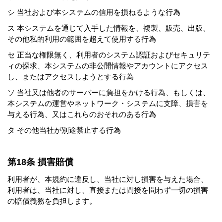
シ 当社および本システムの信用を損ねるような行為
ス 本システムを通じて入手した情報を、複製、販売、出版、
その他私的利用の範囲を超えて使用する行為
セ 正当な権限無く、利用者のシステム認証およびセキュリテ
ィの探求、本システムの非公開情報やアカウントにアクセス
し、またはアクセスしようとする行為
ソ 当社又は他者のサーバーに負担をかける行為、もしくは、
本システムの運営やネットワーク・システムに支障、損害を
与える行為、又はこれらのおそれのある行為
タ その他当社が別途禁止する行為
第18条 損害賠償
利用者が、本規約に違反し、当社に対し損害を与えた場合、
利用者は、当社に対し、直接または間接を問わず一切の損害
の賠償義務を負担します。