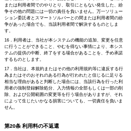
または利用者間でのやりとり、取引にともない発生した、紛
争その他の問題には一切の責任を負いません。万一ソリュー
ション委託者とスマートソルバーとの間または利用者間の紛
争があった場合でも、当該利用者間で解決するものとしま
す。
16．利用者は、当社が本システムの機能の追加、変更を任意
に行うことができること、やむを得ない事情により、本シス
テムの提供の中断、終了をする場合があることを、予め承諾
するものとします。
17．当社は、本規約またはその他の利用規約等に違反する行
為またはそのおそれのある行為が行われたと信じるに足りる
相当な理由があると判断した場合には、当該行為を行った利
用者の強制登録解除処分、入力情報の全部もしくは一部の削
除、および公開範囲の変更等を行う場合がありますが、それ
によって生じたいかなる損害についても、一切責任を負いま
せん。
第20条 利用料の不返還