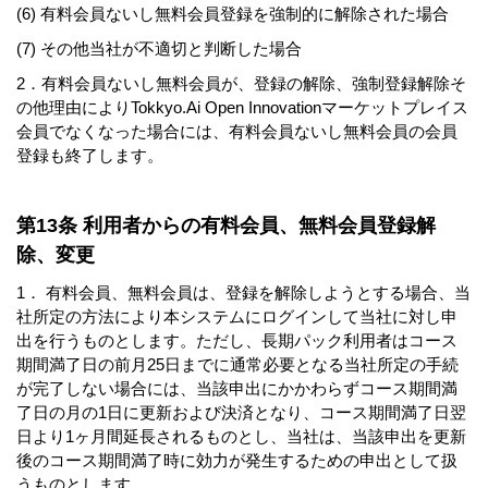
(6) 有料会員ないし無料会員登録を強制的に解除された場合
(7) その他当社が不適切と判断した場合
2．有料会員ないし無料会員が、登録の解除、強制登録解除そ
の他理由によりTokkyo.Ai Open Innovationマーケットプレイス
会員でなくなった場合には、有料会員ないし無料会員の会員
登録も終了します。
第13条 利用者からの有料会員、無料会員登録解
除、変更
1． 有料会員、無料会員は、登録を解除しようとする場合、当
社所定の方法により本システムにログインして当社に対し申
出を行うものとします。ただし、長期パック利用者はコース
期間満了日の前月25日までに通常必要となる当社所定の手続
が完了しない場合には、当該申出にかかわらずコース期間満
了日の月の1日に更新および決済となり、コース期間満了日翌
日より1ヶ月間延長されるものとし、当社は、当該申出を更新
後のコース期間満了時に効力が発生するための申出として扱
うものとします。