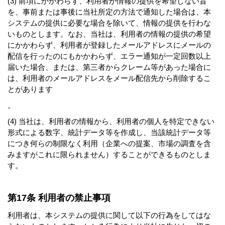
(3) 前項にかかわらず、利用者が情報の提供を希望しない旨
を、事前または事後に当社所定の方法で通知した場合は、本
システムの提供に必要な場合を除いて、情報の提供を行わな
いものとします。なお、当社は、利用者の情報の提供の希望
にかかわらず、利用者が登録したメールアドレスにメールの
配信を行ったのにもかかわらず、エラー通知が一定回数以上
届いた場合、または、第三者からクレーム等があった場合に
は、利用者のメールアドレスをメール配信先から削除するこ
とがあります
。
(4) 当社は、利用者の情報から、利用者の個人を特定できない
形式による数字、統計データ等を作成し、当該統計データ等
につき何らの制限なく利用（企業への提案、市場の調査を含
みますがこれに限られません）することができるものとしま
す。
第17条 利用者の禁止事項
利用者は、本システムの提供に関して以下の行為をしてはな