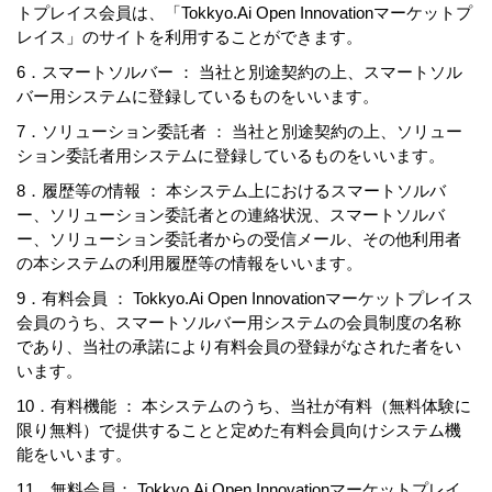
トプレイス会員は、「Tokkyo.Ai Open Innovationマーケットプ
レイス」のサイトを利用することができます。
6．スマートソルバー ： 当社と別途契約の上、スマートソル
バー用システムに登録しているものをいいます。
7．ソリューション委託者 ： 当社と別途契約の上、ソリュー
ション委託者用システムに登録しているものをいいます。
8．履歴等の情報 ： 本システム上におけるスマートソルバ
ー、ソリューション委託者との連絡状況、スマートソルバ
ー、ソリューション委託者からの受信メール、その他利用者
の本システムの利用履歴等の情報をいいます。
9．有料会員 ： Tokkyo.Ai Open Innovationマーケットプレイス
会員のうち、スマートソルバー用システムの会員制度の名称
であり、当社の承諾により有料会員の登録がなされた者をい
います。
10．有料機能 ： 本システムのうち、当社が有料（無料体験に
限り無料）で提供することと定めた有料会員向けシステム機
能をいいます。
11．無料会員： Tokkyo.Ai Open Innovationマーケットプレイ