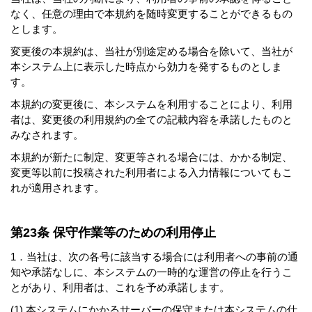
なく、任意の理由で本規約を随時変更することができるもの
とします。
変更後の本規約は、当社が別途定める場合を除いて、当社が
本システム上に表示した時点から効力を発するものとしま
す。
本規約の変更後に、本システムを利用することにより、利用
者は、変更後の利用規約の全ての記載内容を承諾したものと
みなされます。
本規約が新たに制定、変更等される場合には、かかる制定、
変更等以前に投稿された利用者による入力情報についてもこ
れが適用されます。
第23条 保守作業等のための利用停止
1．当社は、次の各号に該当する場合には利用者への事前の通
知や承諾なしに、本システムの一時的な運営の停止を行うこ
とがあり、利用者は、これを予め承諾します。
(1) 本システムにかかるサーバーの保守または本システムの仕