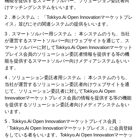
機能を提供するスマートソルバー、ソリューション委託者向
けマッチングシステムをいいます。
2．本システム ： 「Tokkyo.Ai Open Innovationマーケットプレ
イス」並びにその関連システムの提供をいいます。
3．スマートソルバー用システム ： 本システムのうち、当社
が運営するスマートソルバー向けウェブサイトを通じて、ス
マートソルバーに対してTokkyo.Ai Open Innovationマーケット
プレイス会員のソリューション委託者情報を提供する等の機
能を提供するスマートソルバー向けメディアシステムをいい
ます。
4．ソリューション委託者用システム ： 本システムのうち、
当社が運営するソリューション委託者向けウェブサイトを通
じて、ソリューション委託者に対してTokkyo.Ai Open
Innovationマーケットプレイス会員の情報を提供する等の機能
を提供するソリューション委託者向けメディアシステムをい
います。
5．Tokkyo.Ai Open Innovationマーケットプレイス会員 ：
「Tokkyo.Ai Open Innovationマーケットプレイス」に会員登録
をしている者をいいます。Tokkyo.Ai Open Innovationマーケッ