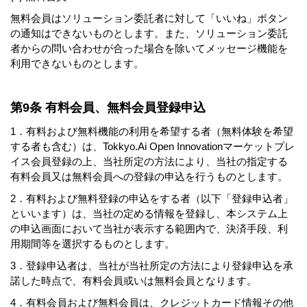
無料会員はソリューション委託者に対して「いいね」ボタン
の通知はできないものとします。また、ソリューション委託
者からの問い合わせが合った場合を除いてメッセージ機能を
利用できないものとします。
第9条 有料会員、無料会員登録申込
1．有料および無料機能の利用を希望する者（無料体験を希望
する者も含む）は、Tokkyo.Ai Open Innovationマーケットプレ
イス会員登録の上、当社所定の方法により、当社の指定する
有料会員又は無料会員への登録の申込を行うものとします。
2．有料および無料登録の申込をする者（以下「登録申込者」
といいます）は、当社の定める情報を登録し、本システム上
の申込画面において当社が表示する範囲内で、決済手段、利
用期間等を選択するものとします。
3．登録申込者は、当社が当社所定の方法により登録申込を承
諾した時点で、有料会員或いは無料会員となります。
4．有料会員および無料会員は、クレジットカード情報その他