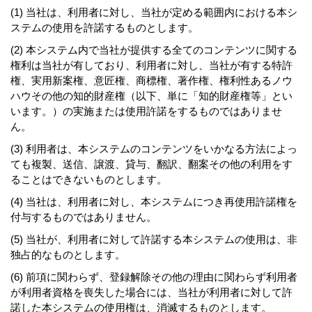
(1) 当社は、利用者に対し、当社が定める範囲内における本シ
ステムの使用を許諾するものとします。
(2) 本システム内で当社が提供する全てのコンテンツに関する
権利は当社が有しており、利用者に対し、当社が有する特許
権、実用新案権、意匠権、商標権、著作権、権利性あるノウ
ハウその他の知的財産権（以下、単に「知的財産権等」とい
います。）の実施または使用許諾をするものではありませ
ん。
(3) 利用者は、本システムのコンテンツをいかなる方法によっ
ても複製、送信、譲渡、貸与、翻訳、翻案その他の利用をす
ることはできないものとします。
(4) 当社は、利用者に対し、本システムにつき再使用許諾権を
付与するものではありません。
(5) 当社が、利用者に対して許諾する本システムの使用は、非
独占的なものとします。
(6) 前項に関わらず、登録解除その他の理由に関わらず利用者
が利用者資格を喪失した場合には、当社が利用者に対して許
諾した本システムの使用権は、消滅するものとします。