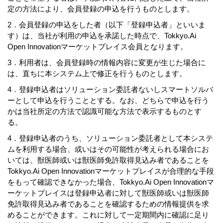
定の方法により、会員登録の申込を行うものとします。
2．会員登録の申込をした者（以下「登録申込者」といいま
す）は、当社が利用の申込を承諾した時点で、Tokkyo.Ai
Open Innovationマーケットプレイス会員となります。
3．利用者は、会員登録時の情報内容に変更が生じた場合に
は、直ちに本システム上で修正を行うものとします。
4．登録申込者はソリューション委託者ないしスマートソルバ
ーとして申込を行うこととする。なお、どちらで申込を行う
かは当社所定の方法で認識可能な方法で表示するものとす
る。
4．登録申込者のうち、ソリューション委託者として本システ
ムを利用する場合、或いはその可能性が考えられる場合にお
いては、獣医師或いは獣医師免許取得見込み者であることを
Tokkyo.Ai Open Innovationマーケットプレイスが合理的な手段
をもって確認できなかった場合、Tokkyo.Ai Open Innovationマ
ーケットプレイスは登録申込者に対して獣医師或いは獣医師
免許取得見込み者であることを確認するための情報提供を求
めることができます。これに対して一定期間内に確認に足り