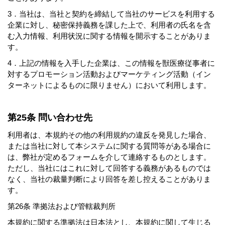
3．当社は、当社と契約を締結して当社のサービスを利用する
企業に対し、秘密保持義務を課した上で、利用者の氏名を含
む入力情報、利用状況に関する情報を開示することがありま
す。
4．上記の情報を入手した企業は、この情報を獣医療従事者に
対するプロモーション活動およびマーケティング活動（イン
ターネットによるものに限りません）において利用します。
第25条 問い合わせ先
利用者は、本規約その他の利用規約の違反を発見した場合、
または当社に対して本システムに関する質問等がある場合に
は、弊社が定めるフォームを介して連絡するものとします。
ただし、当社にはこれに対して回答する義務があるものでは
なく、当社の裁量判断により回答を差し控えることがありま
す。
第26条 準拠法および管轄裁判所
本規約に関する準拠法は日本法とし、本規約に関して生じる