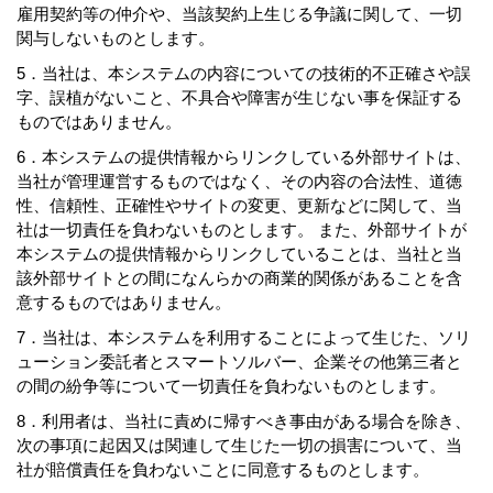
雇用契約等の仲介や、当該契約上生じる争議に関して、一切
関与しないものとします。
5．当社は、本システムの内容についての技術的不正確さや誤
字、誤植がないこと、不具合や障害が生じない事を保証する
ものではありません。
6．本システムの提供情報からリンクしている外部サイトは、
当社が管理運営するものではなく、その内容の合法性、道徳
性、信頼性、正確性やサイトの変更、更新などに関して、当
社は一切責任を負わないものとします。 また、外部サイトが
本システムの提供情報からリンクしていることは、当社と当
該外部サイトとの間になんらかの商業的関係があることを含
意するものではありません。
7．当社は、本システムを利用することによって生じた、ソリ
ューション委託者とスマートソルバー、企業その他第三者と
の間の紛争等について一切責任を負わないものとします。
8．利用者は、当社に責めに帰すべき事由がある場合を除き、
次の事項に起因又は関連して生じた一切の損害について、当
社が賠償責任を負わないことに同意するものとします。