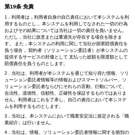
第19条 免責
1．利用者は，利用者自身の自己責任において本システムを利
用するものとし， 本システムを利用してなされた一切の行為
およびその結果については当社は一切の責任を負いません。
ただし，当社に故意または重過失が存在する場合を除きま
す。 また，本システムの利用に関して当社が損害賠償責任を
負う場合， 契約者（ソリューション委託者）が本システムの
提供するサービスの対価として 支払った総額を限度額として
賠償責任を負うものとします。
2．当社は、利用者が本システムを通じて知り得た情報、ソリ
ューション委託者情報等の情報およびスマートソルバー、ソ
リューション委託者ならびにそれらの言動、行動について、
合法性、道徳性、信頼性、正確性を保証するものではありま
せん。利用者はこれを了承し、自己の責任において本システ
ムを利用するものとします。
3．当社は、本システムにおいて職業安定法に規定される「職
業紹介」は行いません。
4．当社は、情報、ソリューション委託者情報に関する個別の