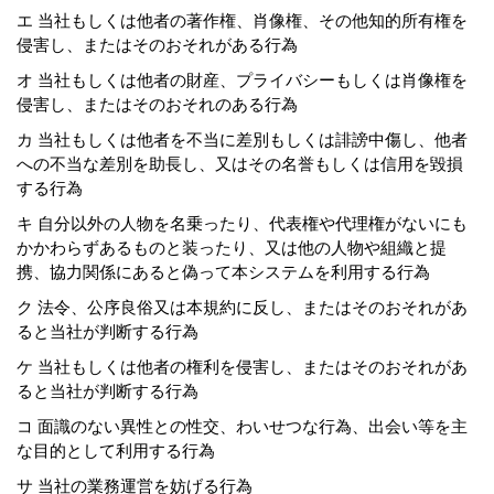
エ 当社もしくは他者の著作権、肖像権、その他知的所有権を
侵害し、またはそのおそれがある行為
オ 当社もしくは他者の財産、プライバシーもしくは肖像権を
侵害し、またはそのおそれのある行為
カ 当社もしくは他者を不当に差別もしくは誹謗中傷し、他者
への不当な差別を助長し、又はその名誉もしくは信用を毀損
する行為
キ 自分以外の人物を名乗ったり、代表権や代理権がないにも
かかわらずあるものと装ったり、又は他の人物や組織と提
携、協力関係にあると偽って本システムを利用する行為
ク 法令、公序良俗又は本規約に反し、またはそのおそれがあ
ると当社が判断する行為
ケ 当社もしくは他者の権利を侵害し、またはそのおそれがあ
ると当社が判断する行為
コ 面識のない異性との性交、わいせつな行為、出会い等を主
な目的として利用する行為
サ 当社の業務運営を妨げる行為