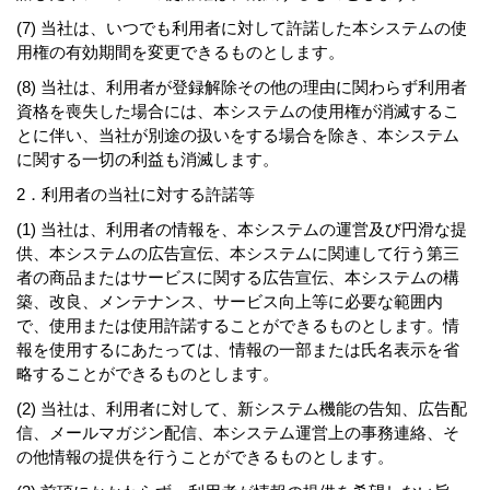
(7) 当社は、いつでも利用者に対して許諾した本システムの使
用権の有効期間を変更できるものとします。
(8) 当社は、利用者が登録解除その他の理由に関わらず利用者
資格を喪失した場合には、本システムの使用権が消滅するこ
とに伴い、当社が別途の扱いをする場合を除き、本システム
に関する一切の利益も消滅します。
2．利用者の当社に対する許諾等
(1) 当社は、利用者の情報を、本システムの運営及び円滑な提
供、本システムの広告宣伝、本システムに関連して行う第三
者の商品またはサービスに関する広告宣伝、本システムの構
築、改良、メンテナンス、サービス向上等に必要な範囲内
で、使用または使用許諾することができるものとします。情
報を使用するにあたっては、情報の一部または氏名表示を省
略することができるものとします。
(2) 当社は、利用者に対して、新システム機能の告知、広告配
信、メールマガジン配信、本システム運営上の事務連絡、そ
の他情報の提供を行うことができるものとします。