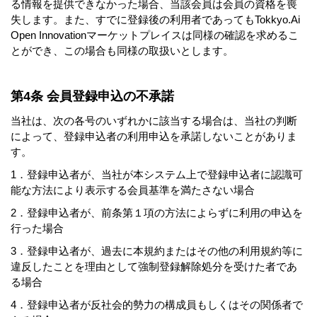
る情報を提供できなかった場合、当該会員は会員の資格を喪
失します。また、すでに登録後の利用者であってもTokkyo.Ai
Open Innovationマーケットプレイスは同様の確認を求めるこ
とができ、この場合も同様の取扱いとします。
第4条 会員登録申込の不承諾
当社は、次の各号のいずれかに該当する場合は、当社の判断
によって、登録申込者の利用申込を承諾しないことがありま
す。
1．登録申込者が、当社が本システム上で登録申込者に認識可
能な方法により表示する会員基準を満たさない場合
2．登録申込者が、前条第１項の方法によらずに利用の申込を
行った場合
3．登録申込者が、過去に本規約またはその他の利用規約等に
違反したことを理由として強制登録解除処分を受けた者であ
る場合
4．登録申込者が反社会的勢力の構成員もしくはその関係者で