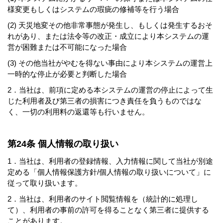
様変更もしくはシステムの瑕疵の修補等を行う場合
(2) 天災地変その他非常事態が発生し、もしくは発生するおそ
れがあり、または法令等の改正・成立により本システムの運
営が困難または不可能になった場合
(3) その他当社がやむを得ない事由により本システムの運営上
一時的な停止が必要と判断した場合
2．当社は、前項に定める本システムの運営の停止によって生
じた利用者及び第三者の損害につき責任を負うものではな
く、一切の利用料の返還等も行いません。
第24条 個人情報の取り扱い
1．当社は、利用者の登録情報、入力情報に関して当社が別途
定める「個人情報保護方針/個人情報の取り扱いについて」に
従って取り扱います。
2．当社は、利用者のサイト閲覧情報を（統計的に処理し
て）、利用者の事前の許可を得ることなく第三者に提供する
ことがあります。